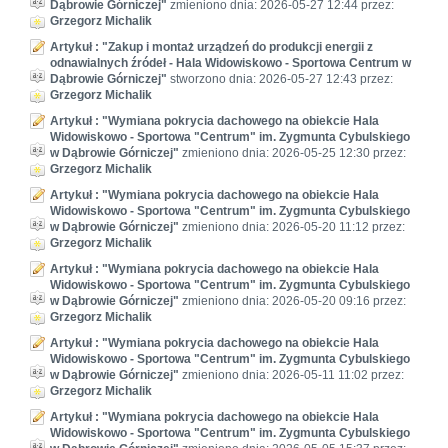
Dąbrowie Górniczej"
zmieniono dnia: 2026-05-27 12:44 przez:
Grzegorz Michalik
Artykuł : "Zakup i montaż urządzeń do produkcji energii z
odnawialnych źródeł - Hala Widowiskowo - Sportowa Centrum w
Dąbrowie Górniczej"
stworzono dnia: 2026-05-27 12:43 przez:
Grzegorz Michalik
Artykuł : "Wymiana pokrycia dachowego na obiekcie Hala
Widowiskowo - Sportowa "Centrum" im. Zygmunta Cybulskiego
w Dąbrowie Górniczej"
zmieniono dnia: 2026-05-25 12:30 przez:
Grzegorz Michalik
Artykuł : "Wymiana pokrycia dachowego na obiekcie Hala
Widowiskowo - Sportowa "Centrum" im. Zygmunta Cybulskiego
w Dąbrowie Górniczej"
zmieniono dnia: 2026-05-20 11:12 przez:
Grzegorz Michalik
Artykuł : "Wymiana pokrycia dachowego na obiekcie Hala
Widowiskowo - Sportowa "Centrum" im. Zygmunta Cybulskiego
w Dąbrowie Górniczej"
zmieniono dnia: 2026-05-20 09:16 przez:
Grzegorz Michalik
Artykuł : "Wymiana pokrycia dachowego na obiekcie Hala
Widowiskowo - Sportowa "Centrum" im. Zygmunta Cybulskiego
w Dąbrowie Górniczej"
zmieniono dnia: 2026-05-11 11:02 przez:
Grzegorz Michalik
Artykuł : "Wymiana pokrycia dachowego na obiekcie Hala
Widowiskowo - Sportowa "Centrum" im. Zygmunta Cybulskiego