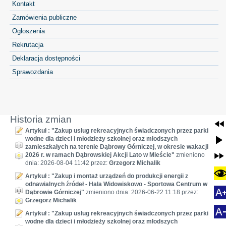
Kontakt
Zamówienia publiczne
Ogłoszenia
Rekrutacja
Deklaracja dostępności
Sprawozdania
Historia zmian
Artykuł : "Zakup usług rekreacyjnych świadczonych przez parki
wodne dla dzieci i młodzieży szkolnej oraz młodszych
zamieszkałych na terenie Dąbrowy Górniczej, w okresie wakacji
2026 r. w ramach Dąbrowskiej Akcji Lato w Mieście"
zmieniono
dnia: 2026-08-04 11:42 przez:
Grzegorz Michalik
Artykuł : "Zakup i montaż urządzeń do produkcji energii z
odnawialnych źródeł - Hala Widowiskowo - Sportowa Centrum w
Dąbrowie Górniczej"
zmieniono dnia: 2026-06-22 11:18 przez:
Grzegorz Michalik
Artykuł : "Zakup usług rekreacyjnych świadczonych przez parki
wodne dla dzieci i młodzieży szkolnej oraz młodszych