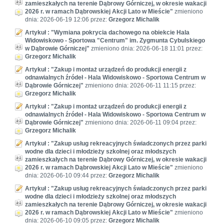
zamieszkałych na terenie Dąbrowy Górniczej, w okresie wakacji
2026 r. w ramach Dąbrowskiej Akcji Lato w Mieście"
zmieniono
dnia: 2026-06-19 12:06 przez:
Grzegorz Michalik
Artykuł : "Wymiana pokrycia dachowego na obiekcie Hala
Widowiskowo - Sportowa "Centrum" im. Zygmunta Cybulskiego
w Dąbrowie Górniczej"
zmieniono dnia: 2026-06-18 11:01 przez:
Grzegorz Michalik
Artykuł : "Zakup i montaż urządzeń do produkcji energii z
odnawialnych źródeł - Hala Widowiskowo - Sportowa Centrum w
Dąbrowie Górniczej"
zmieniono dnia: 2026-06-11 11:15 przez:
Grzegorz Michalik
Artykuł : "Zakup i montaż urządzeń do produkcji energii z
odnawialnych źródeł - Hala Widowiskowo - Sportowa Centrum w
Dąbrowie Górniczej"
zmieniono dnia: 2026-06-11 09:04 przez:
Grzegorz Michalik
Artykuł : "Zakup usług rekreacyjnych świadczonych przez parki
wodne dla dzieci i młodzieży szkolnej oraz młodszych
zamieszkałych na terenie Dąbrowy Górniczej, w okresie wakacji
2026 r. w ramach Dąbrowskiej Akcji Lato w Mieście"
zmieniono
dnia: 2026-06-10 09:44 przez:
Grzegorz Michalik
Artykuł : "Zakup usług rekreacyjnych świadczonych przez parki
wodne dla dzieci i młodzieży szkolnej oraz młodszych
zamieszkałych na terenie Dąbrowy Górniczej, w okresie wakacji
2026 r. w ramach Dąbrowskiej Akcji Lato w Mieście"
zmieniono
dnia: 2026-06-10 09:05 przez:
Grzegorz Michalik