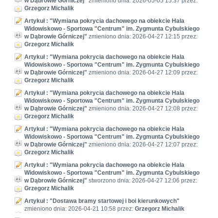
w Dąbrowie Górniczej"
zmieniono dnia: 2026-05-05 15:37 przez:
Grzegorz Michalik
Artykuł : "Wymiana pokrycia dachowego na obiekcie Hala
Widowiskowo - Sportowa "Centrum" im. Zygmunta Cybulskiego
w Dąbrowie Górniczej"
zmieniono dnia: 2026-04-27 12:15 przez:
Grzegorz Michalik
Artykuł : "Wymiana pokrycia dachowego na obiekcie Hala
Widowiskowo - Sportowa "Centrum" im. Zygmunta Cybulskiego
w Dąbrowie Górniczej"
zmieniono dnia: 2026-04-27 12:09 przez:
Grzegorz Michalik
Artykuł : "Wymiana pokrycia dachowego na obiekcie Hala
Widowiskowo - Sportowa "Centrum" im. Zygmunta Cybulskiego
w Dąbrowie Górniczej"
zmieniono dnia: 2026-04-27 12:08 przez:
Grzegorz Michalik
Artykuł : "Wymiana pokrycia dachowego na obiekcie Hala
Widowiskowo - Sportowa "Centrum" im. Zygmunta Cybulskiego
w Dąbrowie Górniczej"
zmieniono dnia: 2026-04-27 12:07 przez:
Grzegorz Michalik
Artykuł : "Wymiana pokrycia dachowego na obiekcie Hala
Widowiskowo - Sportowa "Centrum" im. Zygmunta Cybulskiego
w Dąbrowie Górniczej"
stworzono dnia: 2026-04-27 12:06 przez:
Grzegorz Michalik
Artykuł : "Dostawa bramy startowej i boi kierunkowych"
zmieniono dnia: 2026-04-21 10:58 przez:
Grzegorz Michalik