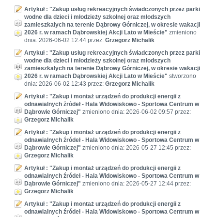
Artykuł : "Zakup usług rekreacyjnych świadczonych przez parki
wodne dla dzieci i młodzieży szkolnej oraz młodszych
zamieszkałych na terenie Dąbrowy Górniczej, w okresie wakacji
2026 r. w ramach Dąbrowskiej Akcji Lato w Mieście"
zmieniono
dnia: 2026-06-02 12:44 przez:
Grzegorz Michalik
Artykuł : "Zakup usług rekreacyjnych świadczonych przez parki
wodne dla dzieci i młodzieży szkolnej oraz młodszych
zamieszkałych na terenie Dąbrowy Górniczej, w okresie wakacji
2026 r. w ramach Dąbrowskiej Akcji Lato w Mieście"
stworzono
dnia: 2026-06-02 12:43 przez:
Grzegorz Michalik
Artykuł : "Zakup i montaż urządzeń do produkcji energii z
odnawialnych źródeł - Hala Widowiskowo - Sportowa Centrum w
Dąbrowie Górniczej"
zmieniono dnia: 2026-06-02 09:57 przez:
Grzegorz Michalik
Artykuł : "Zakup i montaż urządzeń do produkcji energii z
odnawialnych źródeł - Hala Widowiskowo - Sportowa Centrum w
Dąbrowie Górniczej"
zmieniono dnia: 2026-05-27 12:45 przez:
Grzegorz Michalik
Artykuł : "Zakup i montaż urządzeń do produkcji energii z
odnawialnych źródeł - Hala Widowiskowo - Sportowa Centrum w
Dąbrowie Górniczej"
zmieniono dnia: 2026-05-27 12:44 przez:
Grzegorz Michalik
Artykuł : "Zakup i montaż urządzeń do produkcji energii z
odnawialnych źródeł - Hala Widowiskowo - Sportowa Centrum w